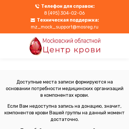
Телефон для справок:
8 (495) 304-02-06
Техническая поддержка:
mz_mock_support@mosreg.ru
Доступные места записи формируются на
основании потребности медицинских организаций
в компонентах крови.
Если Вам недоступна запись на донацию, значит,
компонентов крови Вашей группы на данный момент
достаточно.