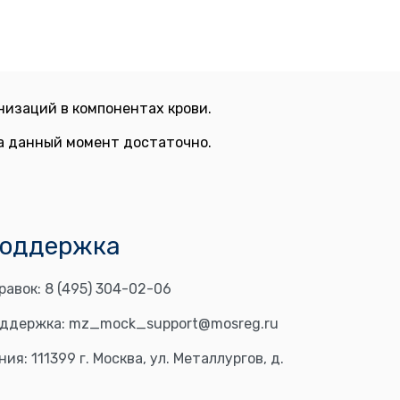
изаций в компонентах крови.
на данный момент достаточно.
поддержка
равок:
8 (495) 304-02-06
оддержка:
mz_mock_support@mosreg.ru
ния:
111399 г. Москва, ул. Металлургов, д.