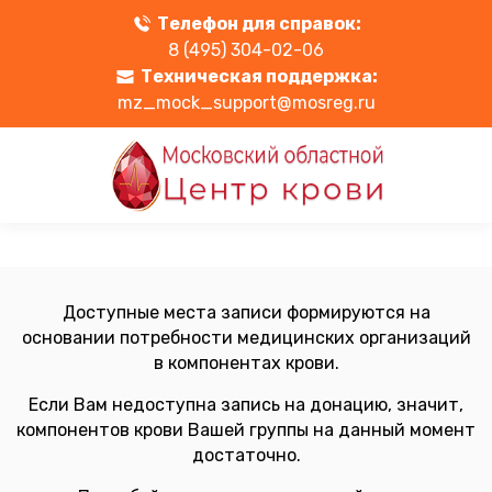
Телефон для справок:
8 (495) 304-02-06
Техническая поддержка:
mz_mock_support@mosreg.ru
Доступные места записи формируются на
основании потребности медицинских организаций
в компонентах крови.
Если Вам недоступна запись на донацию, значит,
компонентов крови Вашей группы на данный момент
достаточно.