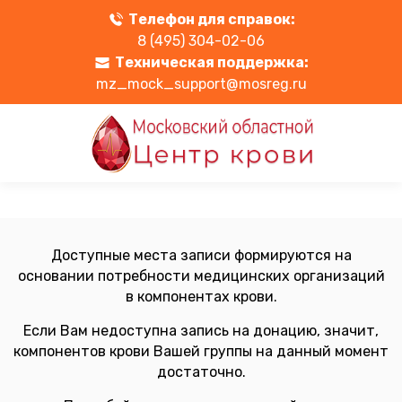
Телефон для справок:
8 (495) 304-02-06
Техническая поддержка:
mz_mock_support@mosreg.ru
Доступные места записи формируются на
основании потребности медицинских организаций
в компонентах крови.
Если Вам недоступна запись на донацию, значит,
компонентов крови Вашей группы на данный момент
достаточно.