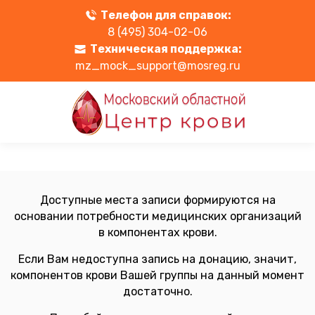
Телефон для справок:
8 (495) 304-02-06
Техническая поддержка:
mz_mock_support@mosreg.ru
Доступные места записи формируются на
основании потребности медицинских организаций
в компонентах крови.
Если Вам недоступна запись на донацию, значит,
компонентов крови Вашей группы на данный момент
достаточно.