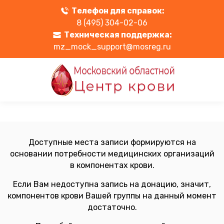
Телефон для справок:
8 (495) 304-02-06
Техническая поддержка:
mz_mock_support@mosreg.ru
Доступные места записи формируются на
основании потребности медицинских организаций
в компонентах крови.
Если Вам недоступна запись на донацию, значит,
компонентов крови Вашей группы на данный момент
достаточно.