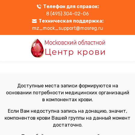
Телефон для справок:
8 (495) 304-02-06
Техническая поддержка:
mz_mock_support@mosreg.ru
Доступные места записи формируются на
основании потребности медицинских организаций
в компонентах крови.
Если Вам недоступна запись на донацию, значит,
компонентов крови Вашей группы на данный момент
достаточно.