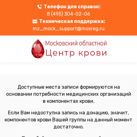
Телефон для справок:
8 (495) 304-02-06
Техническая поддержка:
mz_mock_support@mosreg.ru
Доступные места записи формируются на
основании потребности медицинских организаций
в компонентах крови.
Если Вам недоступна запись на донацию, значит,
компонентов крови Вашей группы на данный момент
достаточно.