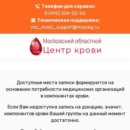
Телефон для справок:
8 (495) 304-02-06
Техническая поддержка:
mz_mock_support@mosreg.ru
Доступные места записи формируются на
основании потребности медицинских организаций
в компонентах крови.
Если Вам недоступна запись на донацию, значит,
компонентов крови Вашей группы на данный момент
достаточно.