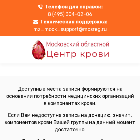
Телефон для справок:
8 (495) 304-02-06
Техническая поддержка:
mz_mock_support@mosreg.ru
Доступные места записи формируются на
основании потребности медицинских организаций
в компонентах крови.
Если Вам недоступна запись на донацию, значит,
компонентов крови Вашей группы на данный момент
достаточно.