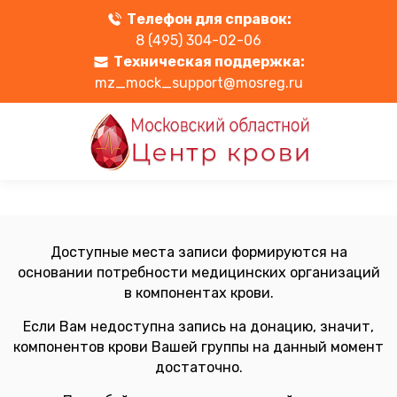
Телефон для справок:
8 (495) 304-02-06
Техническая поддержка:
mz_mock_support@mosreg.ru
Доступные места записи формируются на
основании потребности медицинских организаций
в компонентах крови.
Если Вам недоступна запись на донацию, значит,
компонентов крови Вашей группы на данный момент
достаточно.