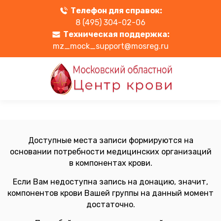
Телефон для справок:
8 (495) 304-02-06
Техническая поддержка:
mz_mock_support@mosreg.ru
Доступные места записи формируются на
основании потребности медицинских организаций
в компонентах крови.
Если Вам недоступна запись на донацию, значит,
компонентов крови Вашей группы на данный момент
достаточно.