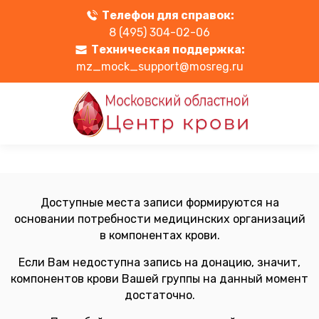
Телефон для справок:
8 (495) 304-02-06
Техническая поддержка:
mz_mock_support@mosreg.ru
Доступные места записи формируются на
основании потребности медицинских организаций
в компонентах крови.
Если Вам недоступна запись на донацию, значит,
компонентов крови Вашей группы на данный момент
достаточно.