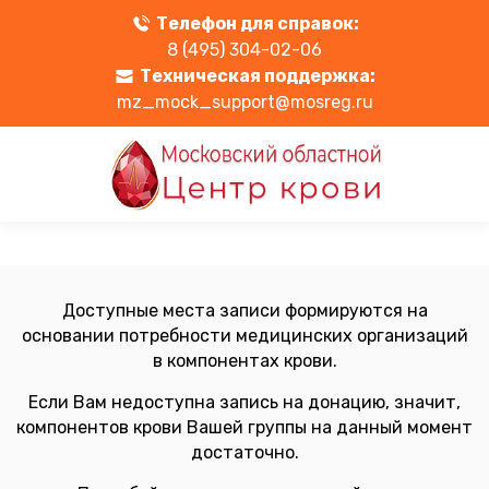
Телефон для справок:
8 (495) 304-02-06
Техническая поддержка:
mz_mock_support@mosreg.ru
Доступные места записи формируются на
основании потребности медицинских организаций
в компонентах крови.
Если Вам недоступна запись на донацию, значит,
компонентов крови Вашей группы на данный момент
достаточно.