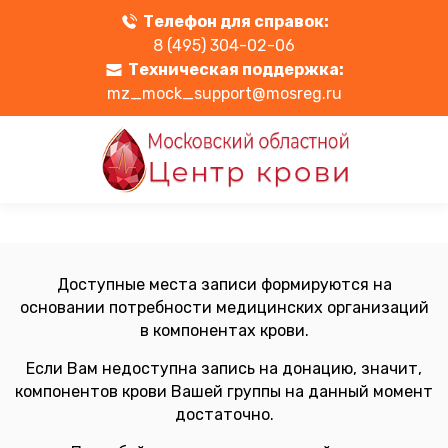
Телефон для справок:
8 (495) 304-02-06
Техническая поддержка:
mz_mock_support@mosreg.ru
Доступные места записи формируются на
основании потребности медицинских организаций
в компонентах крови.
Если Вам недоступна запись на донацию, значит,
компонентов крови Вашей группы на данный момент
достаточно.