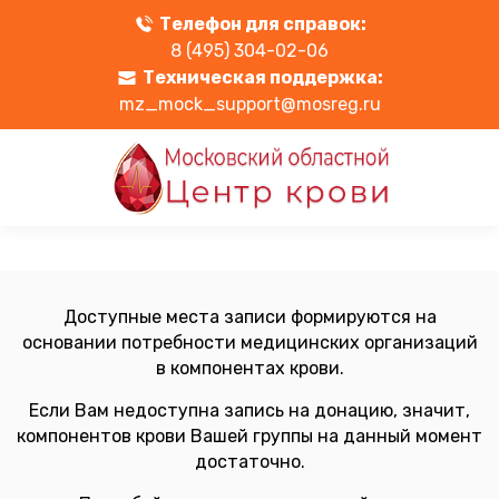
Телефон для справок:
8 (495) 304-02-06
Техническая поддержка:
mz_mock_support@mosreg.ru
Доступные места записи формируются на
основании потребности медицинских организаций
в компонентах крови.
Если Вам недоступна запись на донацию, значит,
компонентов крови Вашей группы на данный момент
достаточно.