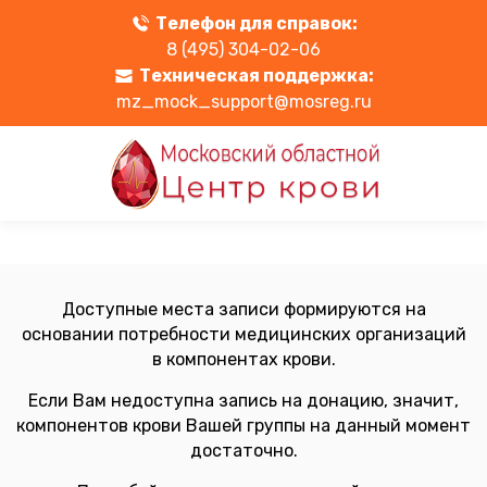
Телефон для справок:
8 (495) 304-02-06
Техническая поддержка:
mz_mock_support@mosreg.ru
Доступные места записи формируются на
основании потребности медицинских организаций
в компонентах крови.
Если Вам недоступна запись на донацию, значит,
компонентов крови Вашей группы на данный момент
достаточно.